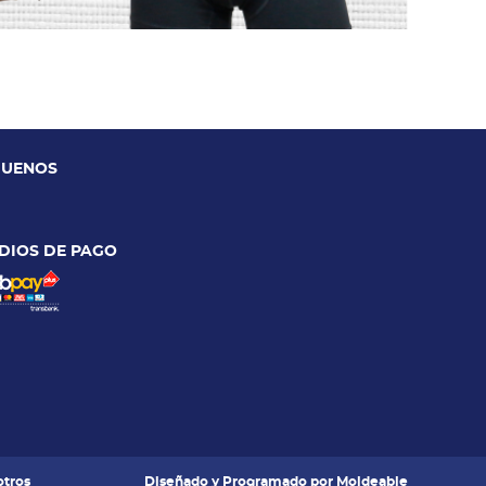
GUENOS
DIOS DE PAGO
tros
Diseñado y Programado por
Moldeable