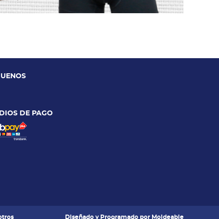
GUENOS
DIOS DE PAGO
tros
Diseñado y Programado por
Moldeable