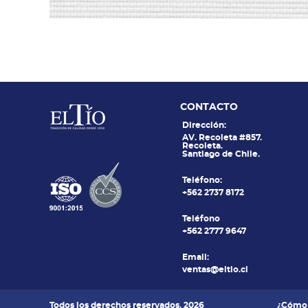
CONTACTO
Dirección:
AV. Recoleta #857.
Recoleta.
Santiago de Chile.
Teléfono:
+562 2737 8172
Teléfono
+562 2777 9647
Email:
ventas@eltio.cl
Todos los derechos reservados. 2026
¿Cómo