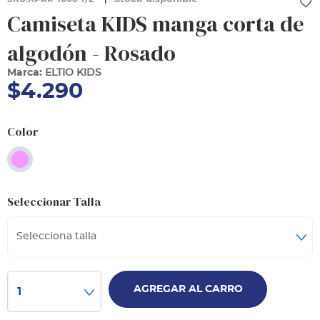
favorite_border
Camiseta KIDS manga corta de
algodón - Rosado
Marca:
ELTIO KIDS
$4.290
Color
Seleccionar Talla
Selecciona talla
AGREGAR AL CARRO
1