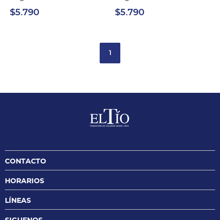
$5.790
$5.790
1
CONTACTO
HORARIOS
LÍNEAS