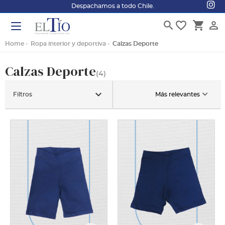
Despachamos a todo Chile.
search
favorite_border
shopping_cart
person_outline
Home
Ropa interior y deportiva
Calzas Deporte
Calzas Deporte
(4)
keyboard_arrow_down
Filtros
Más relevantes