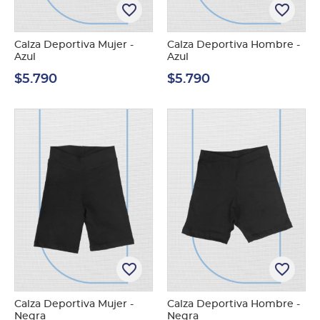
favorite_border
favorite_border
Calza Deportiva Mujer -
Calza Deportiva Hombre -
Azul
Azul
$5.790
$5.790
favorite_border
favorite_border
Calza Deportiva Mujer -
Calza Deportiva Hombre -
Negra
Negra