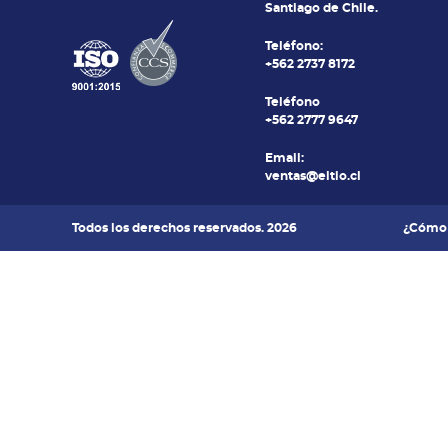
Santiago de Chile.
Teléfono:
+562 2737 8172
Teléfono
+562 2777 9647
Email:
ventas@eltio.cl
Todos los derechos reservados. 2026
¿Cómo