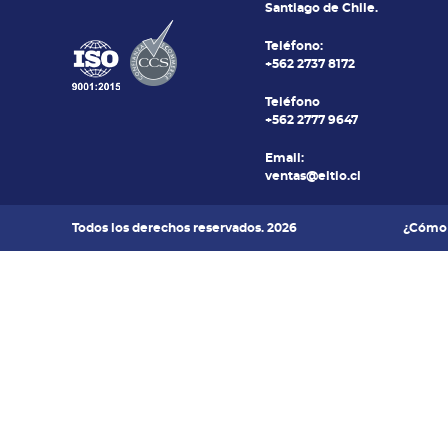
Santiago de Chile.
Teléfono:
+562 2737 8172
Teléfono
+562 2777 9647
Email:
ventas@eltio.cl
Todos los derechos reservados. 2026
¿Cómo