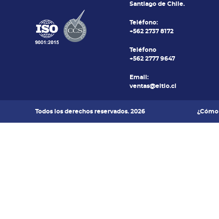
Santiago de Chile.
Teléfono:
+562 2737 8172
Teléfono
+562 2777 9647
Email:
ventas@eltio.cl
Todos los derechos reservados. 2026
¿Cómo