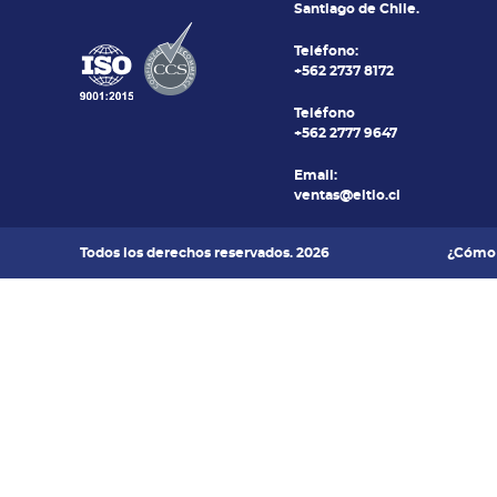
Santiago de Chile.
Teléfono:
+562 2737 8172
Teléfono
+562 2777 9647
Email:
ventas@eltio.cl
Todos los derechos reservados. 2026
¿Cómo