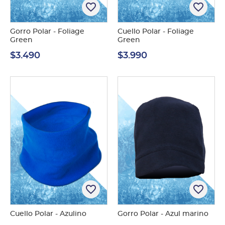
favorite_border
favorite_border
Gorro Polar - Foliage
Cuello Polar - Foliage
Green
Green
$3.490
$3.990
favorite_border
favorite_border
Cuello Polar - Azulino
Gorro Polar - Azul marino