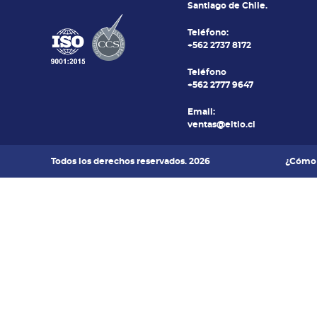
Santiago de Chile.
Teléfono:
+562 2737 8172
Teléfono
+562 2777 9647
Email:
ventas@eltio.cl
Todos los derechos reservados. 2026
¿Cómo