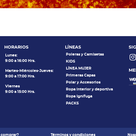
HORARIOS
LÍNEAS
SI
Poleras y Camisetas
Lunes:
9:00 a 16:00 Hrs.
KIDS
LÍNEA MUJER
ME
Martes-Miércoles-Jueves:
Primeras Capas
9:00 a 17:00 Hrs.
Polar y Accesorios
Viernes
Ropa interior y deportiva
9:00 a 15:00 Hrs.
Ropa Ignífuga
PACKS
 comprar?
Términos y condiciones
Noso