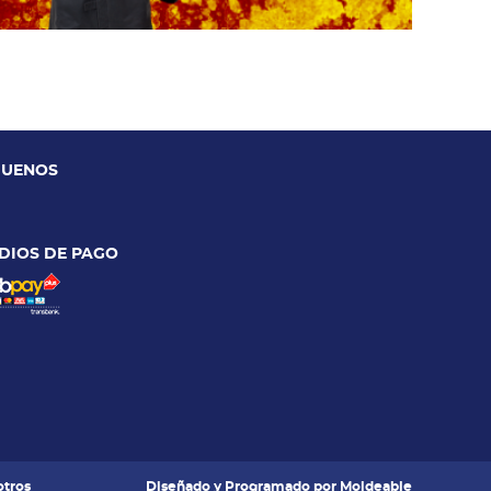
GUENOS
DIOS DE PAGO
tros
Diseñado y Programado por
Moldeable